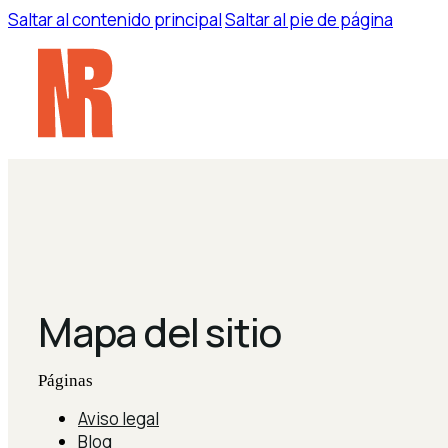
Saltar al contenido principal
Saltar al pie de página
WORK
S
Mapa del sitio
Páginas
Aviso legal
Blog