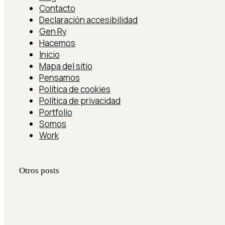
Contacto
Declaración accesibilidad
Gen Ry
Hacemos
Inicio
Mapa del sitio
Pensamos
Política de cookies
Política de privacidad
Portfolio
Somos
Work
Otros posts